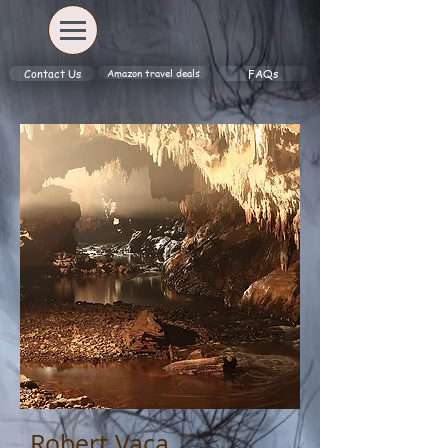
Amazon travel deals
Contact Us
FAQs
Robert Vaca