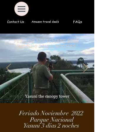
Amazon travel deals
Contact Us
FAQs
FERIADO NOVIEMBRE 2022
YASUNI
3 DÍAS 2 NOCHES
Feriado Noviembre 2022
Parque Nacional
Yasuní
3
días
2 noches