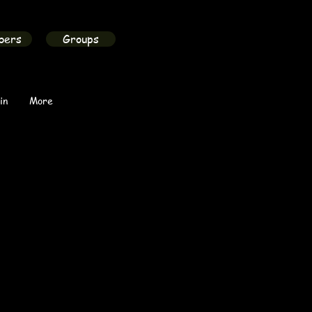
bers
Groups
in
More