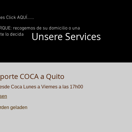
es Click AQUÍ......
QUE: recogemos de su domicilio o una
Unsere Services
nte lo decida
porte COCA a Quito
esde Coca Lunes a Viernes a las 17h00
esen
rden geladen