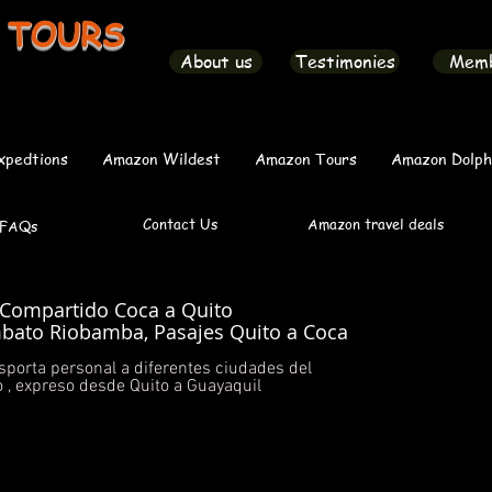
 TOURS
About us
Testimonies
Mem
xpedtions
Amazon Wildest
Amazon Tours
Amazon Dolph
Contact Us
Amazon travel deals
FAQs
 Compartido Coca a Quito
bato Riobamba, Pasajes Quito a Coca
sporta personal a diferentes ciudades del
o , expreso desde Quito a Guayaquil