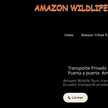
AMAZON WILDLIFE
Home
Amazon tribes E
Transporte Privado
Puerta a puerta Am
Amazon Wildlife Tours tran
Ecuador, transporte privad
Llamar