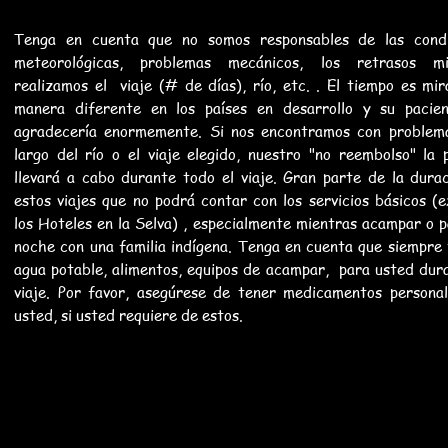
Tenga en cuenta que no somos responsables de las condi
meteorológicas, problemas mecánicos, los retrasos mi
realizamos el viaje (# de días), río, etc. . El tiempo es mi
manera diferente en los países en desarrollo y su pacien
agradecería enormemente. Si nos encontramos con problema
largo del río o el viaje elegido, nuestro "no reembolso" la p
llevará a cabo durante todo el viaje. Gran parte de la dura
estos viajes que no podrá contar con los servicios básicos (
los Hoteles en la Selva) , especialmente mientras acampar o p
noche con una familia indígena. Tenga en cuenta que siempre
agua potable, alimentos, equipos de acampar, para usted dur
viaje. Por favor, asegúrese de tener medicamentos persona
usted, si usted requiere de estos.