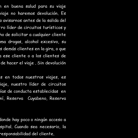
n en buena salud para su viaje
viaje no haremos devolución. Es
 avisarnos antes de la salida del
ro líder de circuitos turísticos y
o de solicitar a cualquier cliente
ma drogas, alcohol excesivo, su
s demás clientes en la gira, o que
a ese cliente o a los clientes de
e hacer el viaje . Sin devolución
s en todos nuestros viajes, es
aje, nuestro líder de circuitos
guías de conducta establecidas en
uní, Reserva Cuyabeno, Reserva
.
onde hay poco o ningún acceso a
spital. Cuando sea necesario, la
responsabilidad del cliente.