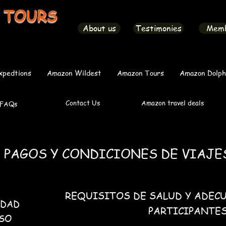
 TOURS
About us
Testimonies
Mem
xpedtions
Amazon Wildest
Amazon Tours
Amazon Dolph
Contact Us
Amazon travel deals
FAQs
E PAGOS Y CONDICIONES DE VIAJ
REQUISITOS DE SALUD Y ADEC
IDAD
PARTICIPANTE
LSO