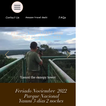
Amazon travel deals
Contact Us
FAQs
FERIADO NOVIEMBRE 2022
YASUNI
3 DÍAS 2 NOCHES
Feriado Noviembre 2022
Parque Nacional
Yasuní
3
días
2 noches