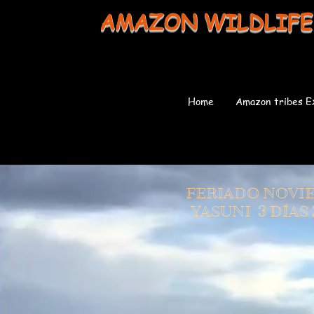
AMAZON WILDLIFE
Home
Amazon tribes E
FERIADO NOVIE
YASUNI
3 DÍAS