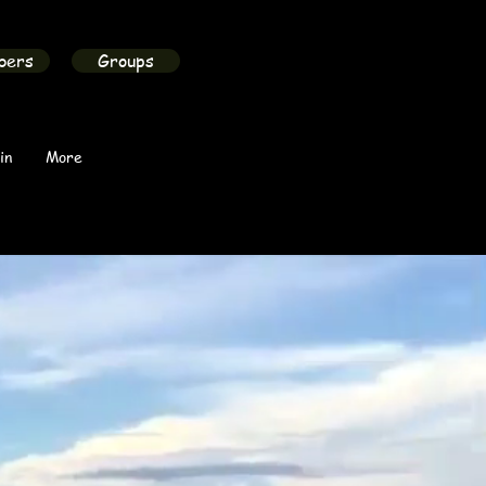
bers
Groups
in
More