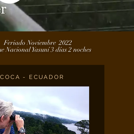
Feriado Noviembre 2022
ue Nacional
Yasuní
3
días
2 noches
COCA - ECUADOR