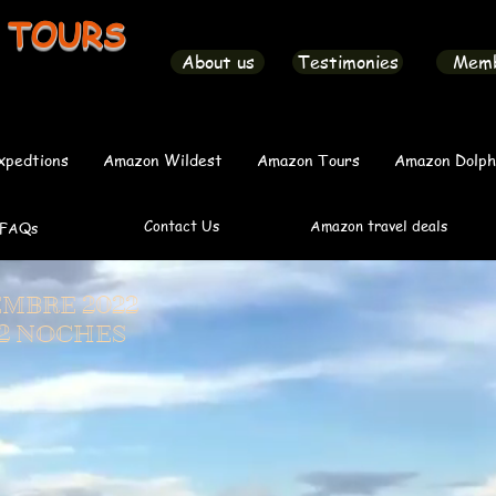
 TOURS
About us
Testimonies
Mem
xpedtions
Amazon Wildest
Amazon Tours
Amazon Dolph
Contact Us
Amazon travel deals
FAQs
MBRE 2022
 2 NOCHES