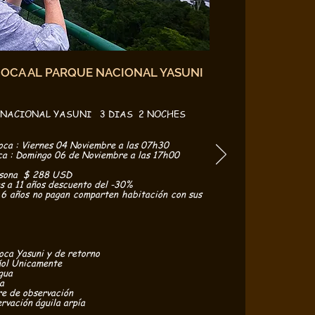
COCA AL PARQUE NACIONAL YASUNI
 NACIONAL YASUNI 3 DIAS 2 NOCHES
oca : Viernes 04 Noviembre a las 07h30
ca : Domingo 06 de Noviembre a las 17h00
ersona $ 288 USD
s a 11 años descuento del -30%
 6 años no pagan comparten habitación con sus
n
oca Yasuni y de retorno
ñol Únicamente
gua
ma
re de observación
rvación águila arpía